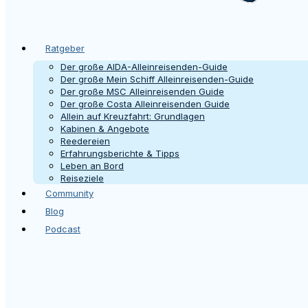
Ratgeber
Der große AIDA-Alleinreisenden-Guide
Der große Mein Schiff Alleinreisenden-Guide
Der große MSC Alleinreisenden Guide
Der große Costa Alleinreisenden Guide
Allein auf Kreuzfahrt: Grundlagen
Kabinen & Angebote
Reedereien
Erfahrungsberichte & Tipps
Leben an Bord
Reiseziele
Community
Blog
Podcast