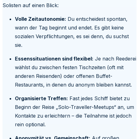
Solisten auf einen Blick:
Volle Zeitautonomie:
Du entscheidest spontan,
wann der Tag beginnt und endet. Es gibt keine
sozialen Verpflichtungen, es sei denn, du suchst
sie.
Essenssituationen sind flexibel:
Je nach Reederei
wählst du zwischen festen Tischzeiten (oft mit
anderen Reisenden) oder offenen Buffet-
Restaurants, in denen du anonym bleiben kannst.
Organisierte Treffen:
Fast jedes Schiff bietet zu
Beginn der Reise „Solo-Traveller-Meetups“ an, um
Kontakte zu erleichtern – die Teilnahme ist jedoch
rein optional.
Anonymität vs. Gemeinschaft:
Auf großen