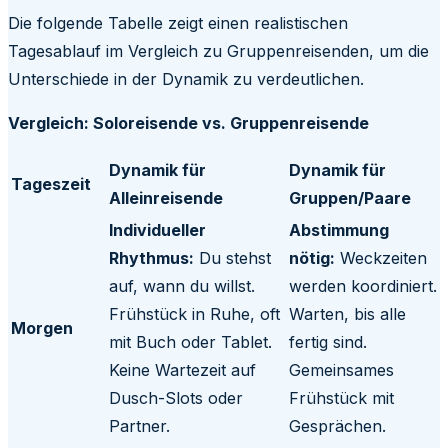
Die folgende Tabelle zeigt einen realistischen
Tagesablauf im Vergleich zu Gruppenreisenden, um die
Unterschiede in der Dynamik zu verdeutlichen.
Vergleich: Soloreisende vs. Gruppenreisende
Dynamik für
Dynamik für
Tageszeit
Alleinreisende
Gruppen/Paare
Individueller
Abstimmung
Rhythmus:
Du stehst
nötig:
Weckzeiten
auf, wann du willst.
werden koordiniert.
Frühstück in Ruhe, oft
Warten, bis alle
Morgen
mit Buch oder Tablet.
fertig sind.
Keine Wartezeit auf
Gemeinsames
Dusch-Slots oder
Frühstück mit
Partner.
Gesprächen.