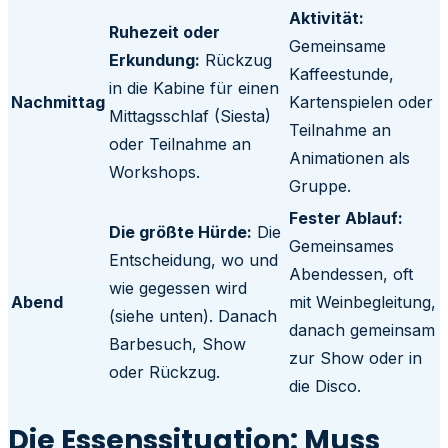
Aktivität:
Ruhezeit oder
Gemeinsame
Erkundung:
Rückzug
Kaffeestunde,
in die Kabine für einen
Nachmittag
Kartenspielen oder
Mittagsschlaf (Siesta)
Teilnahme an
oder Teilnahme an
Animationen als
Workshops.
Gruppe.
Fester Ablauf:
Die größte Hürde:
Die
Gemeinsames
Entscheidung, wo und
Abendessen, oft
wie gegessen wird
Abend
mit Weinbegleitung,
(siehe unten). Danach
danach gemeinsam
Barbesuch, Show
zur Show oder in
oder Rückzug.
die Disco.
Die Essenssituation: Muss