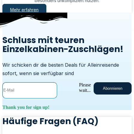
besonders unkompliziert nutzen.
Mehr erfahren
Schluss mit teuren
Einzelkabinen-Zuschlägen!
Wir schicken dir die besten Deals für Alleinreisende
sofort, wenn sie verfügbar sind
Please
Abonnieren
wait...
Thank you for sign up!
Häufige Fragen (FAQ)