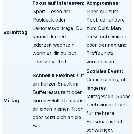
Fokus auf Interessen:
Kompromisse:
Sport, Lesen am
Einer will zum
Pooldeck oder
Pool, der andere
Lektoratsvorträge. Du
zum Quiz. Man
Vormittag
kannst den Ort
muss sich einigen
jederzeit wechseln,
oder trennen und
wenn es dir zu laut
Treffpunkte
oder zu voll ist.
vereinbaren.
Soziales Event:
Schnell & Flexibel:
Oft
Gemeinsames, oft
ein kurzer Snack im
längeres
Buffetrestaurant oder
Mittagessen. Suche
Mittag
Burger-Grill. Du suchst
nach einem Tisch
dir einen kleinen Tisch
für mehrere
oder setzt dich an die
Personen ist oft
Bar.
schwieriger.