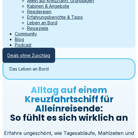
Allein auf Kreuzfahrt: Grundlagen
Kabinen & Angebote
Reedereien
Erfahrungsberichte & Tipps
Leben an Bord
Reiseziele
Community
Blog
Podcast
Deals ohne Zuschlag
Das Leben an Bord
Alltag auf einem
Kreuzfahrtschiff für
Alleinreisende:
So fühlt es sich wirklich an
Erfahre ungeschönt, wie Tagesabläufe, Mahlzeiten und