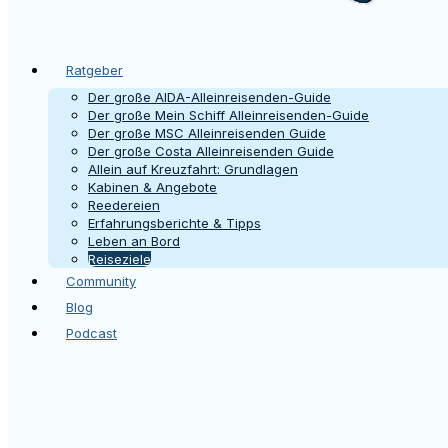
Ratgeber
Der große AIDA-Alleinreisenden-Guide
Der große Mein Schiff Alleinreisenden-Guide
Der große MSC Alleinreisenden Guide
Der große Costa Alleinreisenden Guide
Allein auf Kreuzfahrt: Grundlagen
Kabinen & Angebote
Reedereien
Erfahrungsberichte & Tipps
Leben an Bord
Reiseziele
Community
Blog
Podcast