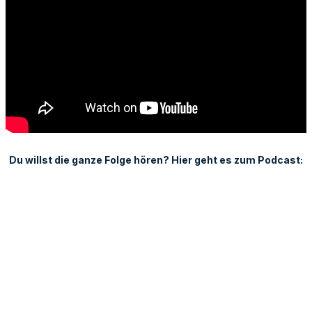
Du willst die ganze Folge hören? Hier geht es zum Podcast: