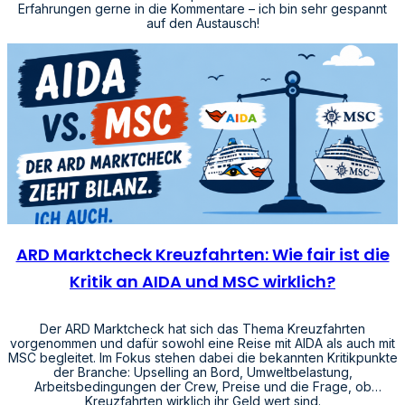
Erfahrungen gerne in die Kommentare – ich bin sehr gespannt
auf den Austausch!
ARD Marktcheck Kreuzfahrten: Wie fair ist die
Kritik an AIDA und MSC wirklich?
Der ARD Marktcheck hat sich das Thema Kreuzfahrten
vorgenommen und dafür sowohl eine Reise mit AIDA als auch mit
MSC begleitet. Im Fokus stehen dabei die bekannten Kritikpunkte
der Branche: Upselling an Bord, Umweltbelastung,
Arbeitsbedingungen der Crew, Preise und die Frage, ob
Kreuzfahrten wirklich ihr Geld wert sind.