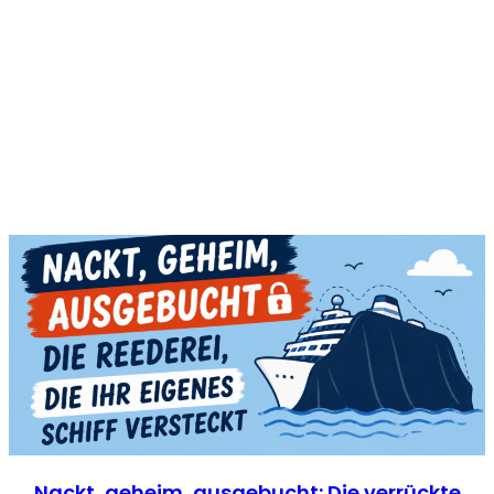
Nackt, geheim, ausgebucht: Die verrückte