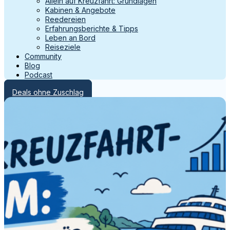
Allein auf Kreuzfahrt: Grundlagen
Kabinen & Angebote
Reedereien
Erfahrungsberichte & Tipps
Leben an Bord
Reiseziele
Community
Blog
Podcast
Deals ohne Zuschlag