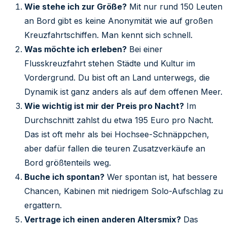
Wie stehe ich zur Größe?
Mit nur rund 150 Leuten
an Bord gibt es keine Anonymität wie auf großen
Kreuzfahrtschiffen. Man kennt sich schnell.
Was möchte ich erleben?
Bei einer
Flusskreuzfahrt stehen Städte und Kultur im
Vordergrund. Du bist oft an Land unterwegs, die
Dynamik ist ganz anders als auf dem offenen Meer.
Wie wichtig ist mir der Preis pro Nacht?
Im
Durchschnitt zahlst du etwa 195 Euro pro Nacht.
Das ist oft mehr als bei Hochsee-Schnäppchen,
aber dafür fallen die teuren Zusatzverkäufe an
Bord größtenteils weg.
Buche ich spontan?
Wer spontan ist, hat bessere
Chancen, Kabinen mit niedrigem Solo-Aufschlag zu
ergattern.
Vertrage ich einen anderen Altersmix?
Das