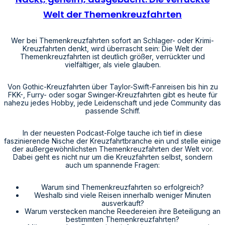
Welt der Themenkreuzfahrten
Wer bei Themenkreuzfahrten sofort an Schlager- oder Krimi-
Kreuzfahrten denkt, wird überrascht sein: Die Welt der
Themenkreuzfahrten ist deutlich größer, verrückter und
vielfältiger, als viele glauben.
Von Gothic-Kreuzfahrten über Taylor-Swift-Fanreisen bis hin zu
FKK-, Furry- oder sogar Swinger-Kreuzfahrten gibt es heute für
nahezu jedes Hobby, jede Leidenschaft und jede Community das
passende Schiff.
In der neuesten Podcast-Folge tauche ich tief in diese
faszinierende Nische der Kreuzfahrtbranche ein und stelle einige
der außergewöhnlichsten Themenkreuzfahrten der Welt vor.
Dabei geht es nicht nur um die Kreuzfahrten selbst, sondern
auch um spannende Fragen:
Warum sind Themenkreuzfahrten so erfolgreich?
Weshalb sind viele Reisen innerhalb weniger Minuten
ausverkauft?
Warum verstecken manche Reedereien ihre Beteiligung an
bestimmten Themenkreuzfahrten?