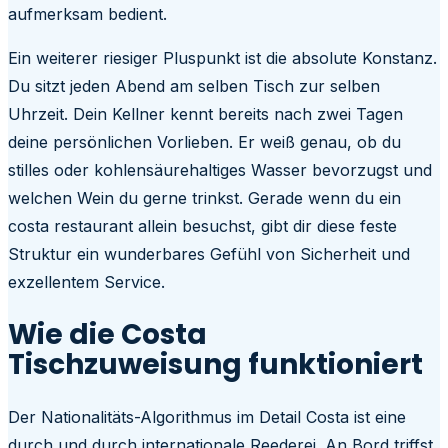
aufmerksam bedient.
Ein weiterer riesiger Pluspunkt ist die absolute Konstanz.
Du sitzt jeden Abend am selben Tisch zur selben
Uhrzeit. Dein Kellner kennt bereits nach zwei Tagen
deine persönlichen Vorlieben. Er weiß genau, ob du
stilles oder kohlensäurehaltiges Wasser bevorzugst und
welchen Wein du gerne trinkst. Gerade wenn du ein
costa restaurant allein besuchst, gibt dir diese feste
Struktur ein wunderbares Gefühl von Sicherheit und
exzellentem Service.
Wie die Costa
Tischzuweisung funktioniert
Der Nationalitäts-Algorithmus im Detail Costa ist eine
durch und durch internationale Reederei. An Bord triffst