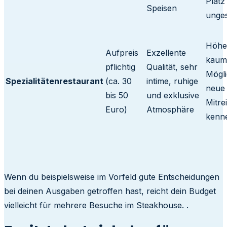
Platz
Speisen
unge
Höhe
Aufpreis
Exzellente
kaum
pflichtig
Qualität, sehr
Mögli
Spezialitätenrestaurant
(ca. 30
intime, ruhige
neue
bis 50
und exklusive
Mitre
Euro)
Atmosphäre
kenn
Wenn du beispielsweise im Vorfeld gute Entscheidungen
bei deinen Ausgaben getroffen hast, reicht dein Budget
vielleicht für mehrere Besuche im Steakhouse. .