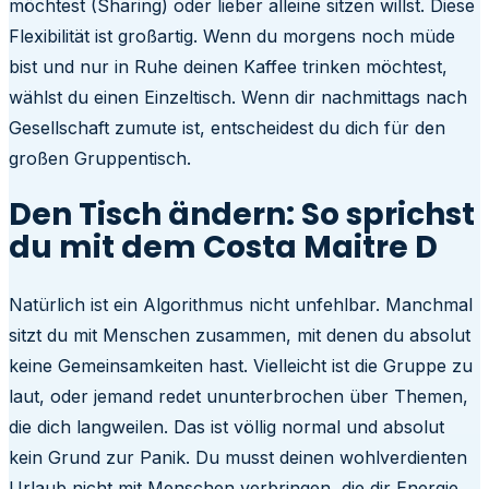
möchtest (Sharing) oder lieber alleine sitzen willst. Diese
Flexibilität ist großartig. Wenn du morgens noch müde
bist und nur in Ruhe deinen Kaffee trinken möchtest,
wählst du einen Einzeltisch. Wenn dir nachmittags nach
Gesellschaft zumute ist, entscheidest du dich für den
großen Gruppentisch.
Den Tisch ändern: So sprichst
du mit dem Costa Maitre D
Natürlich ist ein Algorithmus nicht unfehlbar. Manchmal
sitzt du mit Menschen zusammen, mit denen du absolut
keine Gemeinsamkeiten hast. Vielleicht ist die Gruppe zu
laut, oder jemand redet ununterbrochen über Themen,
die dich langweilen. Das ist völlig normal und absolut
kein Grund zur Panik. Du musst deinen wohlverdienten
Urlaub nicht mit Menschen verbringen, die dir Energie