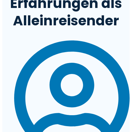
Erfahrungen als
Alleinreisender