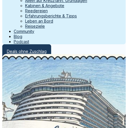
Allein auf Kreuzfahrt: Grundlagen
Kabinen & Angebote
Reedereien
Erfahrungsberichte & Tipps
Leben an Bord
Reiseziele
Community
Blog
Podcast
Deals ohne Zuschlag