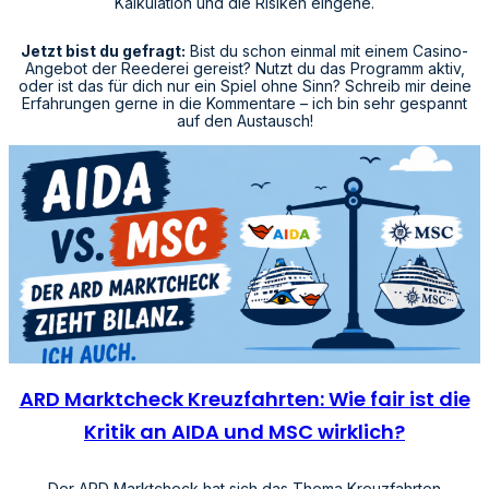
Kalkulation und die Risiken eingehe.
Jetzt bist du gefragt:
Bist du schon einmal mit einem Casino-
Angebot der Reederei gereist? Nutzt du das Programm aktiv,
oder ist das für dich nur ein Spiel ohne Sinn? Schreib mir deine
Erfahrungen gerne in die Kommentare – ich bin sehr gespannt
auf den Austausch!
ARD Marktcheck Kreuzfahrten: Wie fair ist die
Kritik an AIDA und MSC wirklich?
Der ARD Marktcheck hat sich das Thema Kreuzfahrten