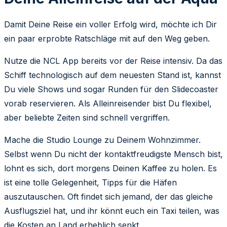
Damit Deine Reise ein voller Erfolg wird, möchte ich Dir
ein paar erprobte Ratschläge mit auf den Weg geben.
Nutze die NCL App bereits vor der Reise intensiv. Da das
Schiff technologisch auf dem neuesten Stand ist, kannst
Du viele Shows und sogar Runden für den Slidecoaster
vorab reservieren. Als Alleinreisender bist Du flexibel,
aber beliebte Zeiten sind schnell vergriffen.
Mache die Studio Lounge zu Deinem Wohnzimmer.
Selbst wenn Du nicht der kontaktfreudigste Mensch bist,
lohnt es sich, dort morgens Deinen Kaffee zu holen. Es
ist eine tolle Gelegenheit, Tipps für die Häfen
auszutauschen. Oft findet sich jemand, der das gleiche
Ausflugsziel hat, und ihr könnt euch ein Taxi teilen, was
die Kosten an Land erheblich senkt.