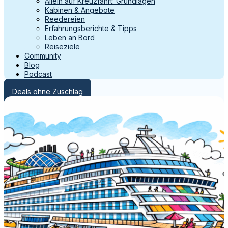
Allein auf Kreuzfahrt: Grundlagen
Kabinen & Angebote
Reedereien
Erfahrungsberichte & Tipps
Leben an Bord
Reiseziele
Community
Blog
Podcast
Deals ohne Zuschlag