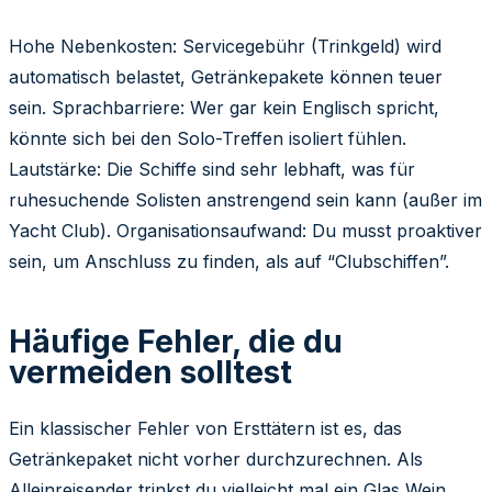
Hohe Nebenkosten: Servicegebühr (Trinkgeld) wird
automatisch belastet, Getränkepakete können teuer
sein. Sprachbarriere: Wer gar kein Englisch spricht,
könnte sich bei den Solo-Treffen isoliert fühlen.
Lautstärke: Die Schiffe sind sehr lebhaft, was für
ruhesuchende Solisten anstrengend sein kann (außer im
Yacht Club). Organisationsaufwand: Du musst proaktiver
sein, um Anschluss zu finden, als auf “Clubschiffen”.
Häufige Fehler, die du
vermeiden solltest
Ein klassischer Fehler von Ersttätern ist es, das
Getränkepaket nicht vorher durchzurechnen. Als
Alleinreisender trinkst du vielleicht mal ein Glas Wein