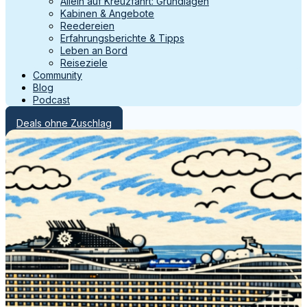
Allein auf Kreuzfahrt: Grundlagen
Kabinen & Angebote
Reedereien
Erfahrungsberichte & Tipps
Leben an Bord
Reiseziele
Community
Blog
Podcast
Deals ohne Zuschlag