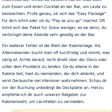
zum Essen und einen Cocktail an der Bar, um Leute zu
beobachten. Prüfe genau, ob sich das “Easy Package”
für dich lohnt oder ob du “Pay as you go” machst. Oft
lohnt sich das Paket für Solos weniger, es sei denn, du
verbringst deine Abende sehr gesellig an der Bar.
Ein weiterer Fehler ist die Wahl der Kabinenlage. Als
Alleinreisender bucht man oft kurzfristig und nimmt, was
übrig ist. Achte darauf, nicht direkt über der Disco oder
unter dem Pooldeck zu landen. Da du alleine in der
Kabine bist, hast du niemanden, der dich ablenkt, und
wirst Geräusche viel intensiver wahrnehmen. Schau dir
vor der Buchung unbedingt die Deckpläne an. Hierzu
empfehle ich dir auch unseren Ratgeber zur
Kabinenwahl, um Lärmfallen zu vermeiden.