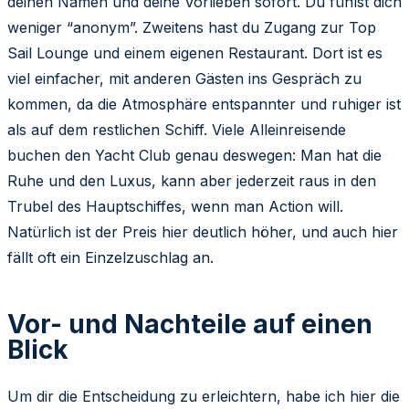
deinen Namen und deine Vorlieben sofort. Du fühlst dich
weniger “anonym”. Zweitens hast du Zugang zur Top
Sail Lounge und einem eigenen Restaurant. Dort ist es
viel einfacher, mit anderen Gästen ins Gespräch zu
kommen, da die Atmosphäre entspannter und ruhiger ist
als auf dem restlichen Schiff. Viele Alleinreisende
buchen den Yacht Club genau deswegen: Man hat die
Ruhe und den Luxus, kann aber jederzeit raus in den
Trubel des Hauptschiffes, wenn man Action will.
Natürlich ist der Preis hier deutlich höher, und auch hier
fällt oft ein Einzelzuschlag an.
Vor- und Nachteile auf einen
Blick
Um dir die Entscheidung zu erleichtern, habe ich hier die