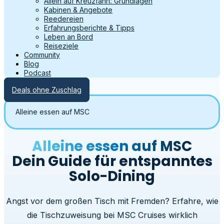
Allein auf Kreuzfahrt: Grundlagen
Kabinen & Angebote
Reedereien
Erfahrungsberichte & Tipps
Leben an Bord
Reiseziele
Community
Blog
Podcast
Deals ohne Zuschlag
Alleine essen auf MSC
Alleine essen auf MSC
Dein Guide für entspanntes
Solo-Dining
Angst vor dem großen Tisch mit Fremden? Erfahre, wie
die Tischzuweisung bei MSC Cruises wirklich