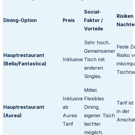
Social-
Risiken 
Dining-Option
Preis
Faktor /
Nachtei
Vorteile
Sehr hoch.
Feste Ze
Gemeinsamer
Hauptrestaurant
Risiko 
Inklusive
Tisch mit
(Bella/Fantastica)
inkompa
anderen
Tischna
Singles.
Mittel.
Inklusive
Flexibles
Tarif ist
Hauptrestaurant
ab
Dining,
in der
(Aurea)
Aurea
eigener Tisch
Anschaf
Tarif
leichter
möglich.