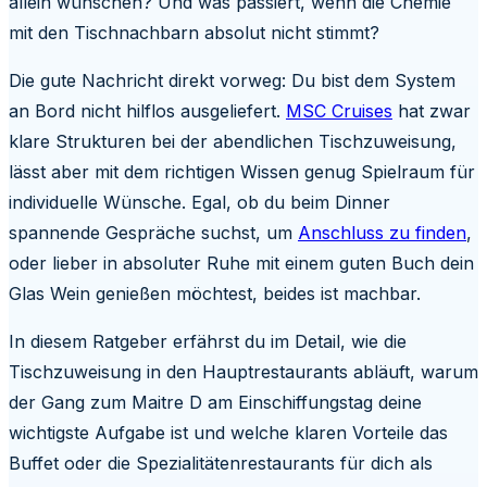
allein wünschen? Und was passiert, wenn die Chemie
mit den Tischnachbarn absolut nicht stimmt?
Die gute Nachricht direkt vorweg: Du bist dem System
an Bord nicht hilflos ausgeliefert.
MSC Cruises
hat zwar
klare Strukturen bei der abendlichen Tischzuweisung,
lässt aber mit dem richtigen Wissen genug Spielraum für
individuelle Wünsche. Egal, ob du beim Dinner
spannende Gespräche suchst, um
Anschluss zu finden
,
oder lieber in absoluter Ruhe mit einem guten Buch dein
Glas Wein genießen möchtest, beides ist machbar.
In diesem Ratgeber erfährst du im Detail, wie die
Tischzuweisung in den Hauptrestaurants abläuft, warum
der Gang zum Maitre D am Einschiffungstag deine
wichtigste Aufgabe ist und welche klaren Vorteile das
Buffet oder die Spezialitätenrestaurants für dich als