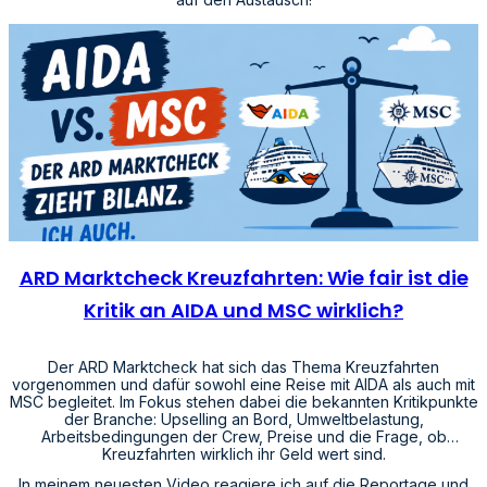
ARD Marktcheck Kreuzfahrten: Wie fair ist die
Kritik an AIDA und MSC wirklich?
Der ARD Marktcheck hat sich das Thema Kreuzfahrten
vorgenommen und dafür sowohl eine Reise mit AIDA als auch mit
MSC begleitet. Im Fokus stehen dabei die bekannten Kritikpunkte
der Branche: Upselling an Bord, Umweltbelastung,
Arbeitsbedingungen der Crew, Preise und die Frage, ob
Kreuzfahrten wirklich ihr Geld wert sind.
In meinem neuesten Video reagiere ich auf die Reportage und