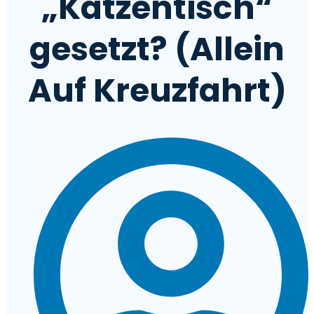
„Katzentisch“
gesetzt? (Allein
Auf Kreuzfahrt)