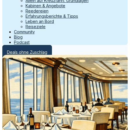
Allein auf Kreuzfahrt: Grundlagen
Kabinen & Angebote
Reedereien
Erfahrungsberichte & Tipps
Leben an Bord
Reiseziele
Community
Blog
Podcast
Deals ohne Zuschlag