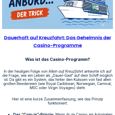
Dauerhaft auf Kreuzfahrt: Das Geheimnis der
Casino-Programme
Was ist das Casino-Programm?
In der heutigen Folge von
Allein auf Kreuzfahrt
antworte ich auf
die Frage, wie ein Leben als „Dauer-Gast“ auf dem Schiff möglich
ist. Da gibt es ein System, das hinter den Kulissen von fast allen
großen Reedereien (wie Royal Caribbean, Norwegian, Carnival,
MSC oder Virgin Voyages) steht.
Hier ist eine kurze Zusammenfassung, wie das Prinzip
funktioniert:
Das “Coin-in”-Prinzip:
Wenn du im Casino am Automaten