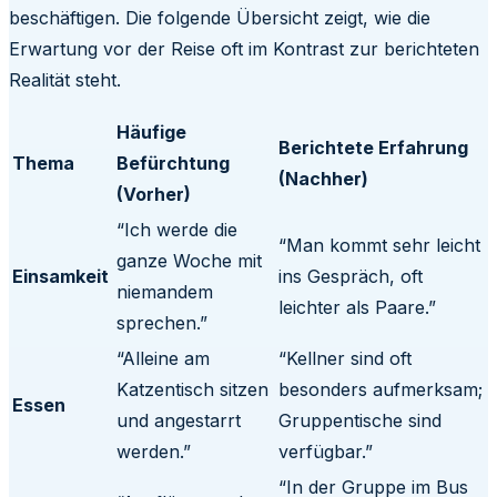
beschäftigen. Die folgende Übersicht zeigt, wie die
Erwartung vor der Reise oft im Kontrast zur berichteten
Realität steht.
Häufige
Berichtete Erfahrung
Thema
Befürchtung
(Nachher)
(Vorher)
“Ich werde die
“Man kommt sehr leicht
ganze Woche mit
Einsamkeit
ins Gespräch, oft
niemandem
leichter als Paare.”
sprechen.”
“Alleine am
“Kellner sind oft
Katzentisch sitzen
besonders aufmerksam;
Essen
und angestarrt
Gruppentische sind
werden.”
verfügbar.”
“In der Gruppe im Bus