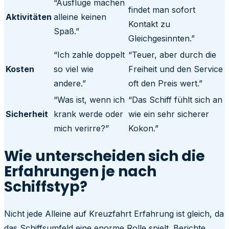
“Ausflüge machen
findet man sofort
Aktivitäten
alleine keinen
Kontakt zu
Spaß.”
Gleichgesinnten.”
“Ich zahle doppelt
“Teuer, aber durch die
Kosten
so viel wie
Freiheit und den Service
andere.”
oft den Preis wert.”
“Was ist, wenn ich
“Das Schiff fühlt sich an
Sicherheit
krank werde oder
wie ein sehr sicherer
mich verirre?”
Kokon.”
Wie unterscheiden sich die
Erfahrungen je nach
Schiffstyp?
Nicht jede Alleine auf Kreuzfahrt Erfahrung ist gleich, da
das Schiffsumfeld eine enorme Rolle spielt. Berichte