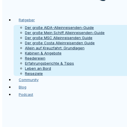
Ratgeber
Der große AIDA-Alleinreisenden-Guide
Der große Mein Schiff Alleinreisenden-Guide
Der große MSC Alleinreisenden Guide
Der große Costa Alleinreisenden Guide
Allein auf Kreuzfahrt: Grundlagen
Kabinen & Angebote
Reedereien
Erfahrungsberichte & Tipps
Leben an Bord
Reiseziele
Community
Blog
Podcast