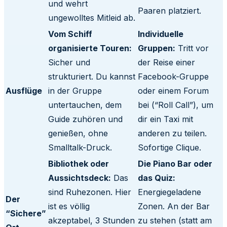
und wehrt
Paaren platziert.
ungewolltes Mitleid ab.
Vom Schiff
Individuelle
organisierte Touren:
Gruppen:
Tritt vor
Sicher und
der Reise einer
strukturiert. Du kannst
Facebook-Gruppe
Ausflüge
in der Gruppe
oder einem Forum
untertauchen, dem
bei (“Roll Call”), um
Guide zuhören und
dir ein Taxi mit
genießen, ohne
anderen zu teilen.
Smalltalk-Druck.
Sofortige Clique.
Bibliothek oder
Die Piano Bar oder
Aussichtsdeck:
Das
das Quiz:
sind Ruhezonen. Hier
Energiegeladene
Der
ist es völlig
Zonen. An der Bar
“Sichere”
akzeptabel, 3 Stunden
zu stehen (statt am