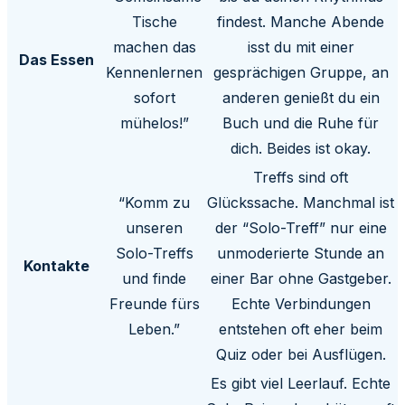
Tische
findest. Manche Abende
machen das
isst du mit einer
Das Essen
Kennenlernen
gesprächigen Gruppe, an
sofort
anderen genießt du ein
mühelos!”
Buch und die Ruhe für
dich. Beides ist okay.
Treffs sind oft
“Komm zu
Glückssache. Manchmal ist
unseren
der “Solo-Treff” nur eine
Solo-Treffs
unmoderierte Stunde an
Kontakte
und finde
einer Bar ohne Gastgeber.
Freunde fürs
Echte Verbindungen
Leben.”
entstehen oft eher beim
Quiz oder bei Ausflügen.
Es gibt viel Leerlauf. Echte