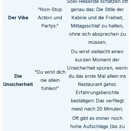
Solo-Reisende schätzen oft
“Non-Stop
genau das: Die Stille der
Der Vibe
Action und
Kabine und die Freiheit,
Partys.”
Mittagsschlaf zu halten,
ohne sich absprechen zu
müssen.
Du wirst vielleicht einen
kurzen Moment der
Unsicherheit spüren, wenn
“Du wirst dich
Die
du das erste Mal allein ins
nie allein
Unsicherheit
Restaurant gehst.
fühlen!”
Erfahrungsberichte
bestätigen: Das verfliegt
meist nach 20 Minuten.
Oft gibt es immer noch
hohe Aufschläge (bis zu