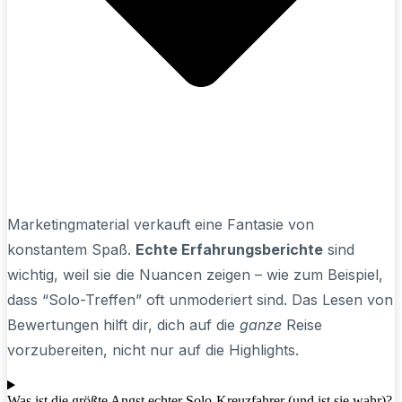
Marketingmaterial verkauft eine Fantasie von
konstantem Spaß.
Echte Erfahrungsberichte
sind
wichtig, weil sie die Nuancen zeigen – wie zum Beispiel,
dass “Solo-Treffen” oft unmoderiert sind. Das Lesen von
Bewertungen hilft dir, dich auf die
ganze
Reise
vorzubereiten, nicht nur auf die Highlights.
Was ist die größte Angst echter Solo-Kreuzfahrer (und ist sie wahr)?