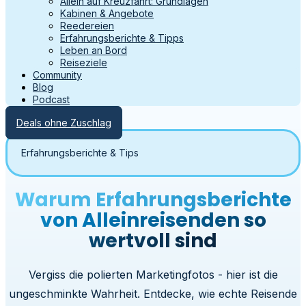
Allein auf Kreuzfahrt: Grundlagen
Kabinen & Angebote
Reedereien
Erfahrungsberichte & Tipps
Leben an Bord
Reiseziele
Community
Blog
Podcast
Deals ohne Zuschlag
Erfahrungsberichte & Tips
Warum Erfahrungsberichte
von Alleinreisenden so
wertvoll sind
Vergiss die polierten Marketingfotos - hier ist die
ungeschminkte Wahrheit. Entdecke, wie echte Reisende