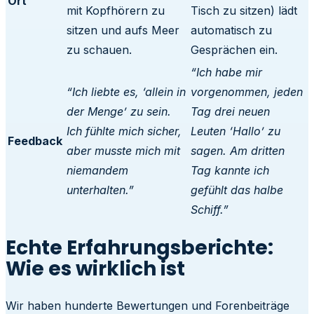
Ort
mit Kopfhörern zu
Tisch zu sitzen) lädt
sitzen und aufs Meer
automatisch zu
zu schauen.
Gesprächen ein.
“Ich habe mir
“Ich liebte es, ‘allein in
vorgenommen, jeden
der Menge’ zu sein.
Tag drei neuen
Ich fühlte mich sicher,
Leuten ‘Hallo’ zu
Feedback
aber musste mich mit
sagen. Am dritten
niemandem
Tag kannte ich
unterhalten.”
gefühlt das halbe
Schiff.”
Echte Erfahrungsberichte:
Wie es wirklich ist
Wir haben hunderte Bewertungen und Forenbeiträge