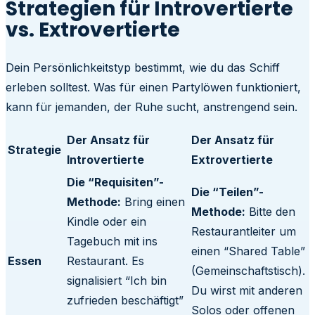
Strategien für Introvertierte
vs. Extrovertierte
Dein Persönlichkeitstyp bestimmt, wie du das Schiff
erleben solltest. Was für einen Partylöwen funktioniert,
kann für jemanden, der Ruhe sucht, anstrengend sein.
Der Ansatz für
Der Ansatz für
Strategie
Introvertierte
Extrovertierte
Die “Requisiten”-
Die “Teilen”-
Methode:
Bring einen
Methode:
Bitte den
Kindle oder ein
Restaurantleiter um
Tagebuch mit ins
einen “Shared Table”
Essen
Restaurant. Es
(Gemeinschaftstisch).
signalisiert “Ich bin
Du wirst mit anderen
zufrieden beschäftigt”
Solos oder offenen