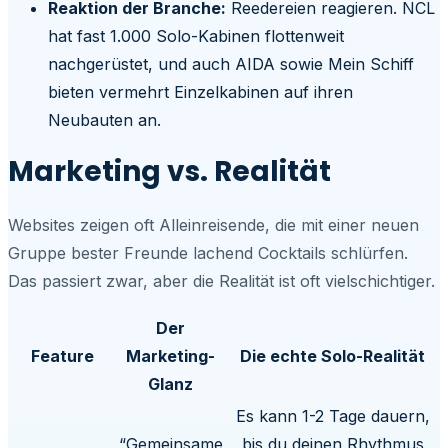
Reaktion der Branche:
Reedereien reagieren. NCL
hat fast 1.000 Solo-Kabinen flottenweit
nachgerüstet, und auch AIDA sowie Mein Schiff
bieten vermehrt Einzelkabinen auf ihren
Neubauten an.
Marketing vs. Realität
Websites zeigen oft Alleinreisende, die mit einer neuen
Gruppe bester Freunde lachend Cocktails schlürfen.
Das passiert zwar, aber die Realität ist oft vielschichtiger.
Der
Feature
Marketing-
Die echte Solo-Realität
Glanz
Es kann 1-2 Tage dauern,
“Gemeinsame
bis du deinen Rhythmus