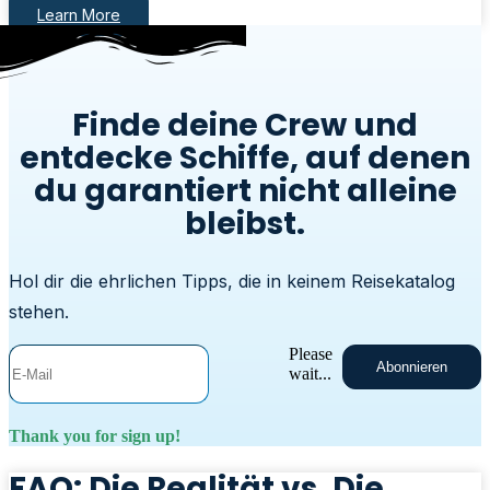
Learn More
Finde deine Crew und
entdecke Schiffe, auf denen
du garantiert nicht alleine
bleibst.
Hol dir die ehrlichen Tipps, die in keinem Reisekatalog
stehen.
Please
Abonnieren
wait...
Thank you for sign up!
FAQ: Die Realität vs. Die