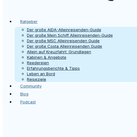
Ratgeber
Der große AIDA-Alleinreisenden-Guide
Der große Mein Schiff Alleinreisenden-Guide
Der große MSC Alleinreisenden Guide
Der große Costa Alleinreisenden Guide
Allein auf Kreuzfahrt: Grundlagen
Kabinen & Angebote
Reedereien
Erfahrungsberichte & Tipps
Leben an Bord
Reiseziele
Community
Blog
Podcast