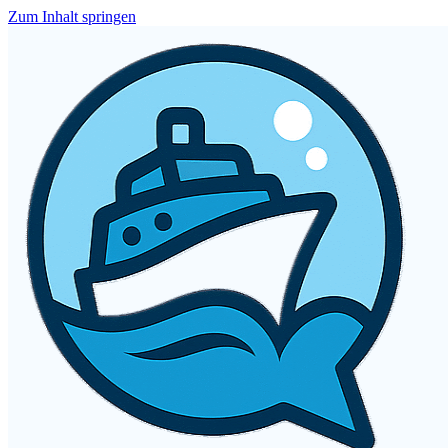
Zum Inhalt springen