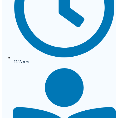
12:18 a.m.