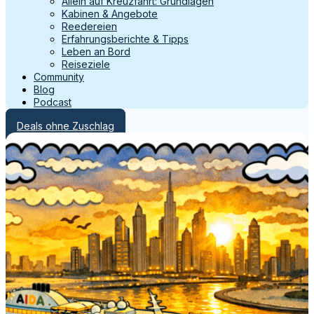
Allein auf Kreuzfahrt: Grundlagen
Kabinen & Angebote
Reedereien
Erfahrungsberichte & Tipps
Leben an Bord
Reiseziele
Community
Blog
Podcast
Deals ohne Zuschlag