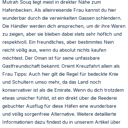
Mutrah Souq liegt meist in direkter Nähe zum
Hafenbecken. Als alleinreisende Frau kannst du hier
wunderbar durch die verwinkelten Gassen schlendern.
Die Händler werden dich ansprechen, um dir ihre Waren
zu zeigen, aber sie bleiben dabei stets sehr höflich und
respektvoll. Ein freundliches, aber bestimmtes Nein
reicht völlig aus, wenn du absolut nichts kaufen
möchtest. Der Oman ist für seine unfassbare
Gastfreundschaft bekannt. Orient Kreuzfahrt allein als
Frau Tipps: Auch hier gilt die Regel für bedeckte Knie
und Schultern umso mehr, da das Land noch
konservativer ist als die Emirate. Wenn du dich trotzdem
etwas unsicher fühlst, ist ein direkt über die Reederei
gebuchter Ausflug für diese Häfen eine wunderbare
und völlig sorgenfreie Alternative. Weitere detaillierte
Informationen dazu findest du in unserem Artikel über