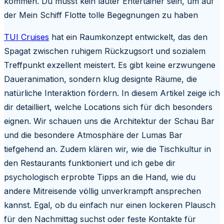
kommen. Du musst kein lauter Entertainer sein, um auf
der Mein Schiff Flotte tolle Begegnungen zu haben
TUI Cruises
hat ein Raumkonzept entwickelt, das den
Spagat zwischen ruhigem Rückzugsort und sozialem
Treffpunkt exzellent meistert. Es gibt keine erzwungene
Daueranimation, sondern klug designte Räume, die
natürliche Interaktion fördern. In diesem Artikel zeige ich
dir detailliert, welche Locations sich für dich besonders
eignen. Wir schauen uns die Architektur der Schau Bar
und die besondere Atmosphäre der Lumas Bar
tiefgehend an. Zudem klären wir, wie die Tischkultur in
den Restaurants funktioniert und ich gebe dir
psychologisch erprobte Tipps an die Hand, wie du
andere Mitreisende völlig unverkrampft ansprechen
kannst. Egal, ob du einfach nur einen lockeren Plausch
für den Nachmittag suchst oder feste Kontakte für