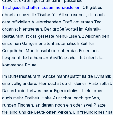
Crew ist extrem geschult darin, passende
Tischgesellschaften zusammenzustellen
. Oft gibt es
ohnehin spezielle Tische für Alleinreisende, die nach
dem offiziellen Alleinreisenden-Treff am ersten Tag
organisch entstehen. Der große Vorteil im Atlantik-
Restaurant ist das gesetzte Menü-Essen. Zwischen den
einzelnen Gängen entsteht automatisch Zeit für
Gespräche. Man tauscht sich über das Essen aus,
bespricht die bisherigen Ausflüge oder diskutiert die
kommende Route.
Im Buffetrestaurant “Anckelmannsplatz” ist die Dynamik
eine völlig andere. Hier suchst du dir deinen Platz selbst.
Das erfordert etwas mehr Eigeninitiative, bietet aber
auch mehr Freiheit. Halte Ausschau nach großen,
runden Tischen, an denen noch ein oder zwei Plätze
frei sind und die Leute offen wirken. Ein freundliches “Ist