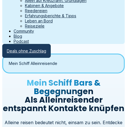
Allein auf Kreuzfahrt: Grundlagen
Kabinen & Angebote
Reedereien
Erfahrungsberichte & Tipps
Leben an Bord
Reiseziele
Community
Blog
Podcast
Deals ohne Zuschlag
Mein Schiff Alleinreisende
Mein Schiff Bars &
Begegnungen
Als Alleinreisender
entspannt Kontakte knüpfen
Alleine reisen bedeutet nicht, einsam zu sein. Entdecke