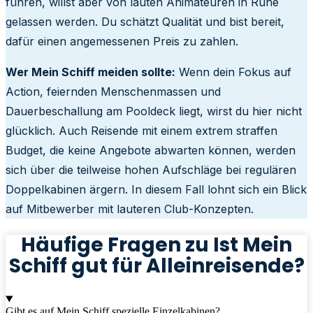
führen, willst aber von lauten Animateuren in Ruhe
gelassen werden. Du schätzt Qualität und bist bereit,
dafür einen angemessenen Preis zu zahlen.
Wer Mein Schiff meiden sollte:
Wenn dein Fokus auf
Action, feiernden Menschenmassen und
Dauerbeschallung am Pooldeck liegt, wirst du hier nicht
glücklich. Auch Reisende mit einem extrem straffen
Budget, die keine Angebote abwarten können, werden
sich über die teilweise hohen Aufschläge bei regulären
Doppelkabinen ärgern. In diesem Fall lohnt sich ein Blick
auf Mitbewerber mit lauteren Club-Konzepten.
Häufige Fragen zu Ist Mein
Schiff gut für Alleinreisende?
Gibt es auf Mein Schiff spezielle Einzelkabinen?