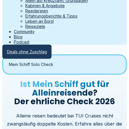
Allein auf Kreuzfahrt: Grundlagen
Kabinen & Angebote
Reedereien
Erfahrungsberichte & Tipps
Leben an Bord
Reiseziele
Community
Blog
Podcast
Deals ohne Zuschlag
Mein Schiff Solo Check
Ist Mein Schiff gut für
Alleinreisende?
Der ehrliche Check 2026
Alleine reisen bedeutet bei TUI Cruises nicht
zwangsläufig doppelte Kosten. Erfahre alles über die