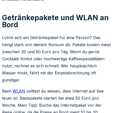
Getränkepakete und WLAN an
Bord
Lohnt sich ein Getränkepaket für eine Person? Das
hängt stark von deinem Konsum ab. Pakete kosten meist
zwischen 20 und 50 Euro pro Tag. Wenn du gerne
Cocktails trinkst oder hochwertige Kaffeespezialitäten
nutzt, rechnet es sich schnell. Wer hauptsächlich
Wasser trinkt, fährt mit der Einzelabrechnung oft
günstiger.
Beim
WLAN
solltest du wissen, dass Internet auf See
teuer ist. Basispakete starten bei etwa 50 Euro pro
Woche. Mein Tipp: Buche das Internetpaket vor der
Reise online, da die Preise an Bord meist 10 bis 20