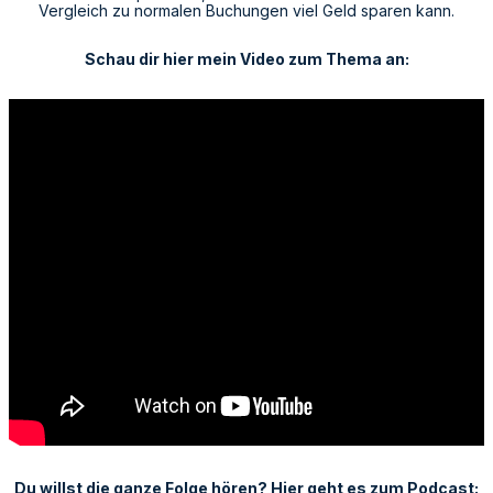
Vergleich zu normalen Buchungen viel Geld sparen kann.
Schau dir hier mein Video zum Thema an:
Du willst die ganze Folge hören? Hier geht es zum Podcast: