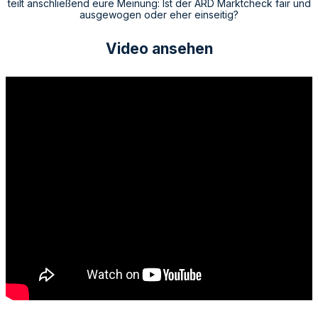
teilt anschließend eure Meinung: Ist der ARD Marktcheck fair und
ausgewogen oder eher einseitig?
Video ansehen