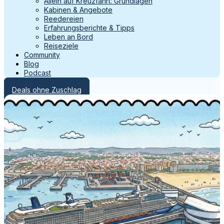
Allein auf Kreuzfahrt: Grundlagen
Kabinen & Angebote
Reedereien
Erfahrungsberichte & Tipps
Leben an Bord
Reiseziele
Community
Blog
Podcast
Deals ohne Zuschlag