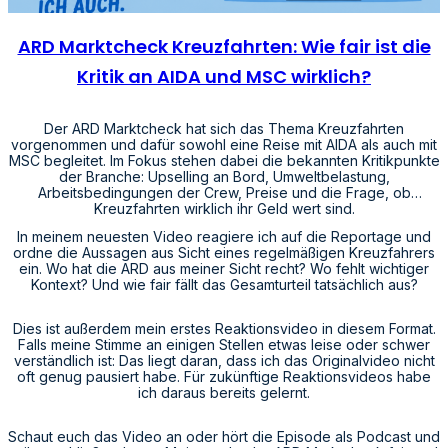
ARD Marktcheck Kreuzfahrten: Wie fair ist die
Kritik an AIDA und MSC wirklich?
Der ARD Marktcheck hat sich das Thema Kreuzfahrten
vorgenommen und dafür sowohl eine Reise mit AIDA als auch mit
MSC begleitet. Im Fokus stehen dabei die bekannten Kritikpunkte
der Branche: Upselling an Bord, Umweltbelastung,
Arbeitsbedingungen der Crew, Preise und die Frage, ob
Kreuzfahrten wirklich ihr Geld wert sind.
In meinem neuesten Video reagiere ich auf die Reportage und
ordne die Aussagen aus Sicht eines regelmäßigen Kreuzfahrers
ein. Wo hat die ARD aus meiner Sicht recht? Wo fehlt wichtiger
Kontext? Und wie fair fällt das Gesamturteil tatsächlich aus?
Dies ist außerdem mein erstes Reaktionsvideo in diesem Format.
Falls meine Stimme an einigen Stellen etwas leise oder schwer
verständlich ist: Das liegt daran, dass ich das Originalvideo nicht
oft genug pausiert habe. Für zukünftige Reaktionsvideos habe
ich daraus bereits gelernt.
Schaut euch das Video an oder hört die Episode als Podcast und