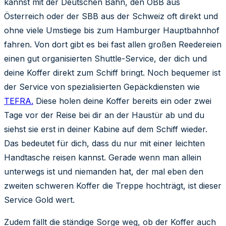
kannst mit der Deutschen Bahn, den ÖBB aus
Österreich oder der SBB aus der Schweiz oft direkt und
ohne viele Umstiege bis zum Hamburger Hauptbahnhof
fahren. Von dort gibt es bei fast allen großen Reedereien
einen gut organisierten Shuttle-Service, der dich und
deine Koffer direkt zum Schiff bringt. Noch bequemer ist
der Service von spezialisierten Gepäckdiensten wie
TEFRA.
Diese holen deine Koffer bereits ein oder zwei
Tage vor der Reise bei dir an der Haustür ab und du
siehst sie erst in deiner Kabine auf dem Schiff wieder.
Das bedeutet für dich, dass du nur mit einer leichten
Handtasche reisen kannst. Gerade wenn man allein
unterwegs ist und niemanden hat, der mal eben den
zweiten schweren Koffer die Treppe hochträgt, ist dieser
Service Gold wert.
Zudem fällt die ständige Sorge weg, ob der Koffer auch