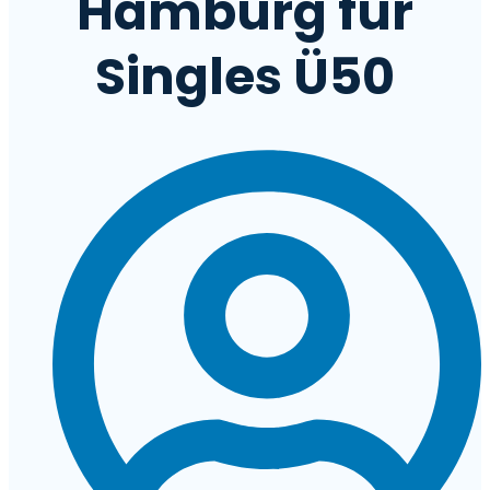
Hamburg für
Singles Ü50