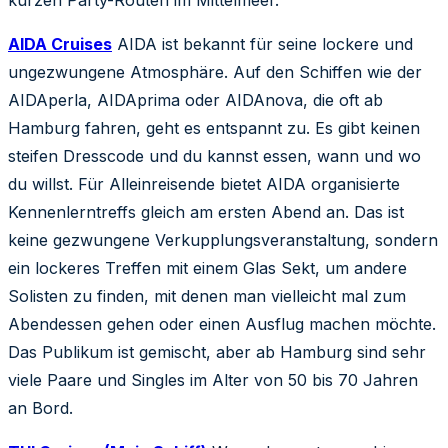
kurzen Party-Routen im Mittelmeer.
AIDA Cruises
AIDA ist bekannt für seine lockere und
ungezwungene Atmosphäre. Auf den Schiffen wie der
AIDAperla, AIDAprima oder AIDAnova, die oft ab
Hamburg fahren, geht es entspannt zu. Es gibt keinen
steifen Dresscode und du kannst essen, wann und wo
du willst. Für Alleinreisende bietet AIDA organisierte
Kennenlerntreffs gleich am ersten Abend an. Das ist
keine gezwungene Verkupplungsveranstaltung, sondern
ein lockeres Treffen mit einem Glas Sekt, um andere
Solisten zu finden, mit denen man vielleicht mal zum
Abendessen gehen oder einen Ausflug machen möchte.
Das Publikum ist gemischt, aber ab Hamburg sind sehr
viele Paare und Singles im Alter von 50 bis 70 Jahren
an Bord.