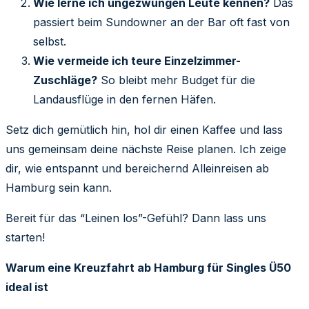
Wie lerne ich ungezwungen Leute kennen?
Das
passiert beim Sundowner an der Bar oft fast von
selbst.
Wie vermeide ich teure Einzelzimmer-
Zuschläge?
So bleibt mehr Budget für die
Landausflüge in den fernen Häfen.
Setz dich gemütlich hin, hol dir einen Kaffee und lass
uns gemeinsam deine nächste Reise planen. Ich zeige
dir, wie entspannt und bereichernd Alleinreisen ab
Hamburg sein kann.
Bereit für das “Leinen los”-Gefühl? Dann lass uns
starten!
Warum eine Kreuzfahrt ab Hamburg für Singles Ü50
ideal ist