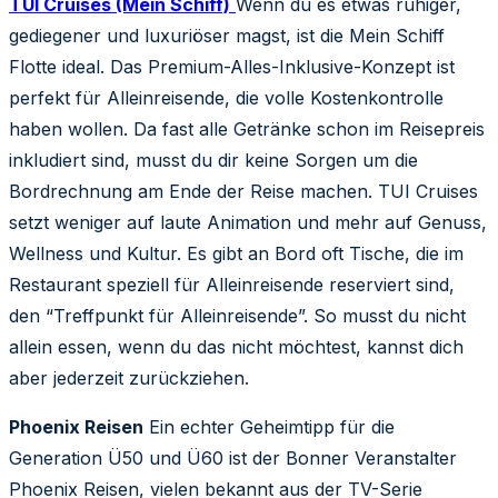
TUI Cruises (Mein Schiff)
Wenn du es etwas ruhiger,
gediegener und luxuriöser magst, ist die Mein Schiff
Flotte ideal. Das Premium-Alles-Inklusive-Konzept ist
perfekt für Alleinreisende, die volle Kostenkontrolle
haben wollen. Da fast alle Getränke schon im Reisepreis
inkludiert sind, musst du dir keine Sorgen um die
Bordrechnung am Ende der Reise machen. TUI Cruises
setzt weniger auf laute Animation und mehr auf Genuss,
Wellness und Kultur. Es gibt an Bord oft Tische, die im
Restaurant speziell für Alleinreisende reserviert sind,
den “Treffpunkt für Alleinreisende”. So musst du nicht
allein essen, wenn du das nicht möchtest, kannst dich
aber jederzeit zurückziehen.
Phoenix Reisen
Ein echter Geheimtipp für die
Generation Ü50 und Ü60 ist der Bonner Veranstalter
Phoenix Reisen, vielen bekannt aus der TV-Serie