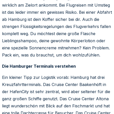
wirklich am Zielort ankommt. Bei Flugreisen mit Umstieg
ist das leider immer ein gewisses Risiko. Bei einer Abfahrt
ab Hamburg ist dein Koffer sicher bei dir. Auch die
strengen Flüssigkeitsregelungen des Flugverkehrs fallen
komplett weg. Du möchtest deine große Flasche
Lieblingsshampoo, deine gewohnte Körperlotion oder
eine spezielle Sonnencreme mitnehmen? Kein Problem.
Pack ein, was du brauchst, um dich wohlzufühlen.
Die Hamburger Terminals verstehen
Ein kleiner Tipp zur Logistik vorab: Hamburg hat drei
Kreuzfahrtterminals. Das Cruise Center Baakenhöft in
der HafenCity ist sehr zentral, wird aber seltener für die
ganz großen Schiffe genutzt. Das Cruise Center Altona
liegt wunderschön mit Blick auf den Fischmarkt und hat
eine tolle Dachterrasse für Besucher. Das Cruise Center