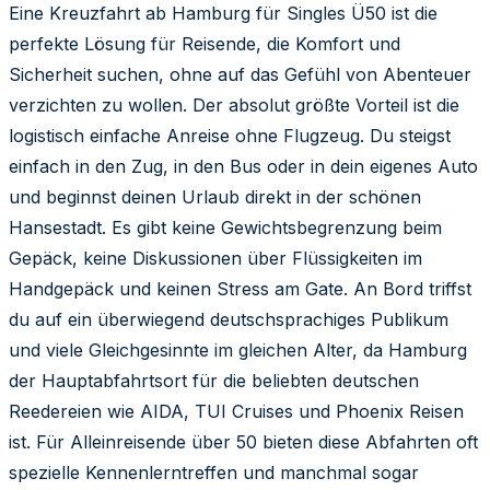
Eine Kreuzfahrt ab Hamburg für Singles Ü50 ist die
perfekte Lösung für Reisende, die Komfort und
Sicherheit suchen, ohne auf das Gefühl von Abenteuer
verzichten zu wollen. Der absolut größte Vorteil ist die
logistisch einfache Anreise ohne Flugzeug. Du steigst
einfach in den Zug, in den Bus oder in dein eigenes Auto
und beginnst deinen Urlaub direkt in der schönen
Hansestadt. Es gibt keine Gewichtsbegrenzung beim
Gepäck, keine Diskussionen über Flüssigkeiten im
Handgepäck und keinen Stress am Gate. An Bord triffst
du auf ein überwiegend deutschsprachiges Publikum
und viele Gleichgesinnte im gleichen Alter, da Hamburg
der Hauptabfahrtsort für die beliebten deutschen
Reedereien wie AIDA, TUI Cruises und Phoenix Reisen
ist. Für Alleinreisende über 50 bieten diese Abfahrten oft
spezielle Kennenlerntreffen und manchmal sogar