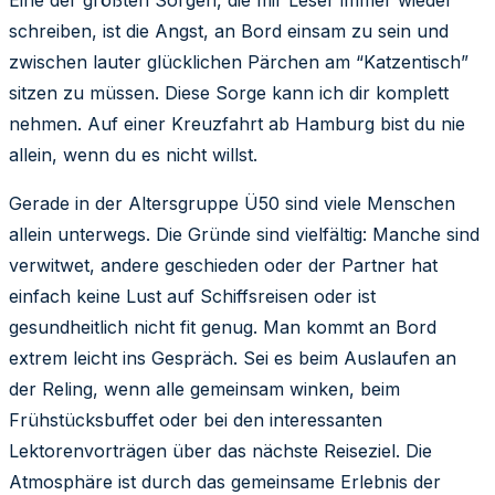
Eine der größten Sorgen, die mir Leser immer wieder
schreiben, ist die Angst, an Bord einsam zu sein und
zwischen lauter glücklichen Pärchen am “Katzentisch”
sitzen zu müssen. Diese Sorge kann ich dir komplett
nehmen. Auf einer Kreuzfahrt ab Hamburg bist du nie
allein, wenn du es nicht willst.
Gerade in der Altersgruppe Ü50 sind viele Menschen
allein unterwegs. Die Gründe sind vielfältig: Manche sind
verwitwet, andere geschieden oder der Partner hat
einfach keine Lust auf Schiffsreisen oder ist
gesundheitlich nicht fit genug. Man kommt an Bord
extrem leicht ins Gespräch. Sei es beim Auslaufen an
der Reling, wenn alle gemeinsam winken, beim
Frühstücksbuffet oder bei den interessanten
Lektorenvorträgen über das nächste Reiseziel. Die
Atmosphäre ist durch das gemeinsame Erlebnis der