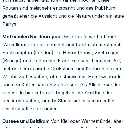
sich selbst finden und Kraft tanken möchte. Diese
Routen sind meist sehr entspannt und das Publikum
genießt eher die Aussicht und die Naturwunder als laute
Partys.
Metropolen Nordeuropas
Diese Route wird oft auch
“Ärmelkanal-Route” genannt und führt dich meist nach
Southampton (London), Le Havre (Paris), Zeebrugge
(Brügge) und Rotterdam. Es ist eine sehr bequeme Art,
mehrere europäische Großstädte und Kulturen in einer
Woche zu besuchen, ohne ständig das Hotel wechseln
und den Koffer packen zu müssen. Als Alleinreisender
kannst du hier sehr gut die geführten Ausflüge der
Reederei buchen, um die Städte sicher und in netter
Gesellschaft zu erkunden.
Ostsee und Baltikum
Von Kiel oder Warnemünde, aber