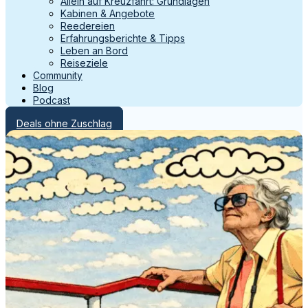
Allein auf Kreuzfahrt: Grundlagen
Kabinen & Angebote
Reedereien
Erfahrungsberichte & Tipps
Leben an Bord
Reiseziele
Community
Blog
Podcast
Deals ohne Zuschlag