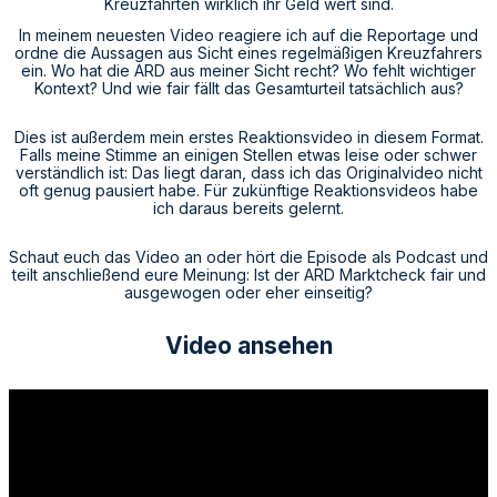
Kreuzfahrten wirklich ihr Geld wert sind.
In meinem neuesten Video reagiere ich auf die Reportage und
ordne die Aussagen aus Sicht eines regelmäßigen Kreuzfahrers
ein. Wo hat die ARD aus meiner Sicht recht? Wo fehlt wichtiger
Kontext? Und wie fair fällt das Gesamturteil tatsächlich aus?
Dies ist außerdem mein erstes Reaktionsvideo in diesem Format.
Falls meine Stimme an einigen Stellen etwas leise oder schwer
verständlich ist: Das liegt daran, dass ich das Originalvideo nicht
oft genug pausiert habe. Für zukünftige Reaktionsvideos habe
ich daraus bereits gelernt.
Schaut euch das Video an oder hört die Episode als Podcast und
teilt anschließend eure Meinung: Ist der ARD Marktcheck fair und
ausgewogen oder eher einseitig?
Video ansehen