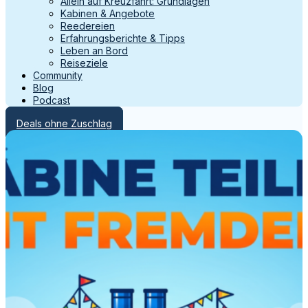
Allein auf Kreuzfahrt: Grundlagen
Kabinen & Angebote
Reedereien
Erfahrungsberichte & Tipps
Leben an Bord
Reiseziele
Community
Blog
Podcast
Deals ohne Zuschlag