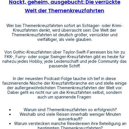
Nackt, geheim, ausgebucht: Die verrückte
Welt der Themenkreuzfahrten
Wer bei Themenkreuzfahrten sofort an Schlager- oder Krimi-
Kreuzfahrten denkt, wird überrascht sein: Die Welt der
Themenkreuzfahrten ist deutlich größer, verrückter und
vielfältiger, als viele glauben.
Von Gothic-Kreuzfahrten über Taylor-Swift-Fanreisen bis hin zu
FKK-, Furry- oder sogar Swinger-Kreuzfahrten gibt es heute für
nahezu jedes Hobby, jede Leidenschaft und jede Community das
passende Schiff.
In der neuesten Podcast-Folge tauche ich tief in diese
faszinierende Nische der Kreuzfahrtbranche ein und stelle einige
der außergewöhnlichsten Themenkreuzfahrten der Welt vor.
Dabei geht es nicht nur um die Kreuzfahrten selbst, sondern
auch um spannende Fragen:
Warum sind Themenkreuzfahrten so erfolgreich?
Weshalb sind viele Reisen innerhalb weniger Minuten
ausverkauft?
Warum verstecken manche Reedereien ihre Beteiligung an
bestimmten Themenkreuzfahrten?