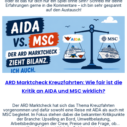
oder ist das für dich nur ein Spiel ohne Sinn? Schreib mir deine
Erfahrungen gerne in die Kommentare – ich bin sehr gespannt
auf den Austausch!
ARD Marktcheck Kreuzfahrten: Wie fair ist die
Kritik an AIDA und MSC wirklich?
Der ARD Marktcheck hat sich das Thema Kreuzfahrten
vorgenommen und dafür sowohl eine Reise mit AIDA als auch mit
MSC begleitet. Im Fokus stehen dabei die bekannten Kritikpunkte
der Branche: Upselling an Bord, Umweltbelastung,
Arbeitsbedingungen der Crew, Preise und die Frage, ob