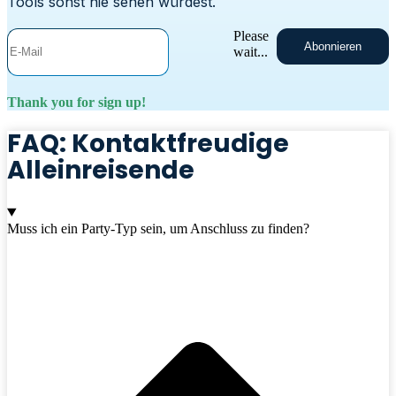
Tools sonst nie sehen würdest.
Please
Abonnieren
wait...
Thank you for sign up!
FAQ: Kontaktfreudige
Alleinreisende
Muss ich ein Party-Typ sein, um Anschluss zu finden?