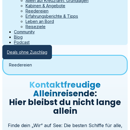
Allein auf Kreuzfahrt: Grundlagen
Kabinen & Angebote
Reedereien
Erfahrungsberichte & Tipps
Leben an Bord
Reiseziele
Community
Blog
Podcast
Deals ohne Zuschlag
Reedereien
Kontaktfreudige
Alleinreisende:
Hier bleibst du nicht lange
allein
Finde dein „Wir“ auf See: Die besten Schiffe für alle,