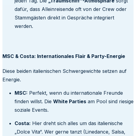
jeden Tag. Die
„Traumschiff“-Atmosphäre
sorgt
dafür, dass Alleinreisende oft von der Crew oder
Stammgästen direkt in Gespräche integriert
werden.
MSC & Costa: Internationales Flair & Party-Energie
Diese beiden italienischen Schwergewichte setzen auf
Energie.
MSC:
Perfekt, wenn du internationale Freunde
finden willst. Die
White Parties
am Pool sind riesige
soziale Events.
Costa:
Hier dreht sich alles um das italienische
„Dolce Vita“. Wer gerne tanzt (Linedance, Salsa,