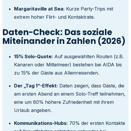
Margaritaville at Sea:
Kurze Party-Trips mit
extrem hoher Flirt- und Kontaktrate.
Daten-Check: Das soziale
Miteinander in Zahlen (2026)
15% Solo-Quote:
Auf ausgewählten Routen (z.B.
Kanaren oder Mittelmeer) bestehen bei AIDA bis
zu 15% der Gäste aus Alleinreisenden.
Der „Tag 1“-Effekt:
Daten zeigen, dass Gäste, die
am ersten Abend an einem Solo-Treff teilnehmen,
eine um 60% höhere Zufriedenheit mit ihrem
Urlaub angeben.
Kommunikations-Hubs:
70% der ersten Kontakte