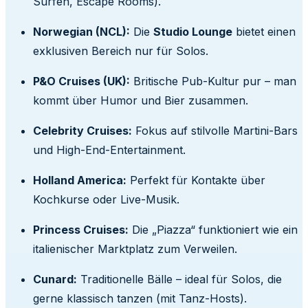
Surfen, Escape Rooms).
Norwegian (NCL):
Die
Studio Lounge
bietet einen
exklusiven Bereich nur für Solos.
P&O Cruises (UK):
Britische Pub-Kultur pur – man
kommt über Humor und Bier zusammen.
Celebrity Cruises:
Fokus auf stilvolle Martini-Bars
und High-End-Entertainment.
Holland America:
Perfekt für Kontakte über
Kochkurse oder Live-Musik.
Princess Cruises:
Die „Piazza“ funktioniert wie ein
italienischer Marktplatz zum Verweilen.
Cunard:
Traditionelle Bälle – ideal für Solos, die
gerne klassisch tanzen (mit Tanz-Hosts).