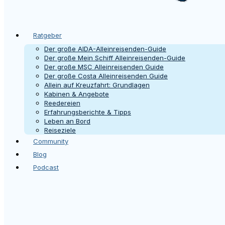
Ratgeber
Der große AIDA-Alleinreisenden-Guide
Der große Mein Schiff Alleinreisenden-Guide
Der große MSC Alleinreisenden Guide
Der große Costa Alleinreisenden Guide
Allein auf Kreuzfahrt: Grundlagen
Kabinen & Angebote
Reedereien
Erfahrungsberichte & Tipps
Leben an Bord
Reiseziele
Community
Blog
Podcast