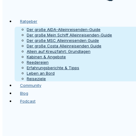
Ratgeber
Der große AIDA-Alleinreisenden-Guide
Der große Mein Schiff Alleinreisenden-Guide
Der große MSC Alleinreisenden Guide
Der große Costa Alleinreisenden Guide
Allein auf Kreuzfahrt: Grundlagen
Kabinen & Angebote
Reedereien
Erfahrungsberichte & Tipps
Leben an Bord
Reiseziele
Community
Blog
Podcast